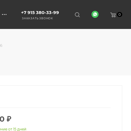
+7 915 380-33-99
0
ЗАКАЗАТЬ ЗВОНОК
6
00
₽
ние от 15 дней