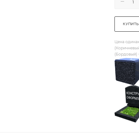
КУПИТЬ
Цена одинак
(Коричневый
(Бордовый) 