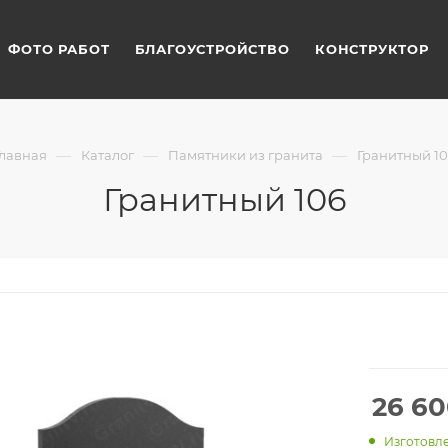
ФОТО РАБОТ
БЛАГОУСТРОЙСТВО
КОНСТРУКТОР
—
—
—
Главная
Каталог
Памятники из гранита
Гранитный 10
Гранитный 106
26 6
Изготовле