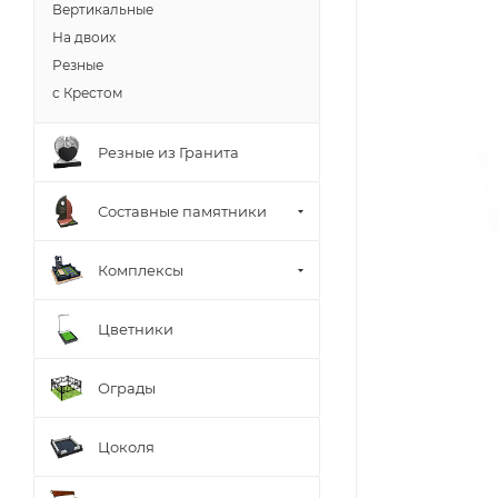
Вертикальные
На двоих
Резные
с Крестом
Резные из Гранита
Составные памятники
Комплексы
Цветники
Ограды
Цоколя