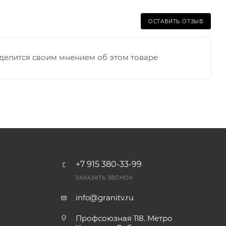
ОСТАВИТЬ ОТЗЫВ
оделится своим мнением об этом товаре
+7 915 380-33-99
ЗАКАЗАТЬ ЗВОНОК
info@granitv.ru
Профсоюзная 118. Метро