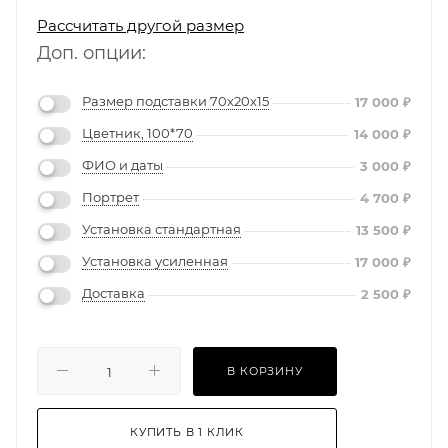
Рассчитать другой размер
Доп. опции:
Размер подставки 70х20х15
17 000
₽
Цветник, 100*70
14 000
₽
ФИО и даты
3 000
₽
Портрет
4 700
₽
Установка стандартная
13 500
₽
Установка усиленная
17 000
₽
Доставка
2 500
₽
В КОРЗИНУ
КУПИТЬ В 1 КЛИК