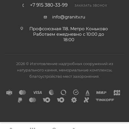
+7 915 380-33-99
ЗАКАЗАТЬ ЗВОНОК
info@granitv.ru
Профсоюзная 118. Метро Коньково
Работаем ежедневно с 10:00 до
18:00
2026 © Изготовление надгробных сооружений из
натурального камня, мемориальные комплексы,
благоустройство мест захоронения.