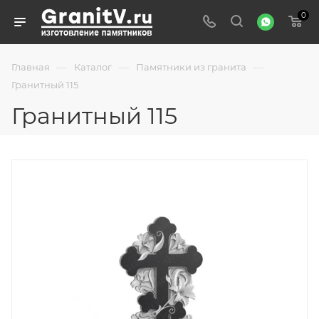
0
—
—
—
Главная
Каталог
Памятники из гранита
Гранитный 115
Гранитный 115