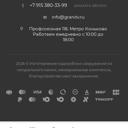
+7 915 380-33-99
ЗАКАЗАТЬ ЗВОНОК
info@granitv.ru
Профсоюзная 118. Метро Коньково
Работаем ежедневно с 10:00 до
18:00
2026 © Изготовление надгробных сооружений из
натурального камня, мемориальные комплексы,
благоустройство мест захоронения.