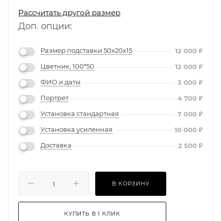
Рассчитать другой размер
Доп. опции:
Размер подставки 50х20х15
12 000
₽
Цветник, 100*50
12 000
₽
ФИО и даты
3 000
₽
Портрет
4 700
₽
Установка стандартная
7 000
₽
Установка усиленная
10 000
₽
Доставка
2 500
₽
В КОРЗИНУ
КУПИТЬ В 1 КЛИК