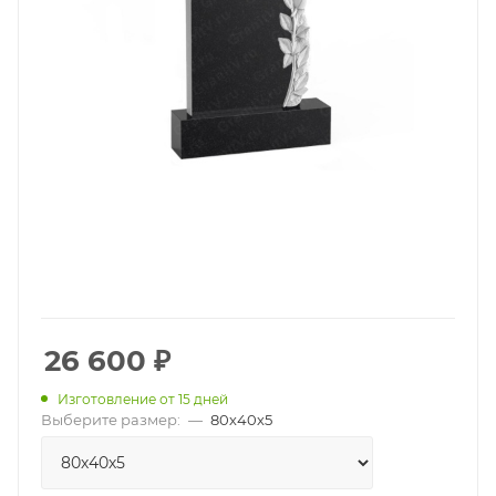
26 600
₽
Изготовление от 15 дней
Выберите размер:
—
80х40х5