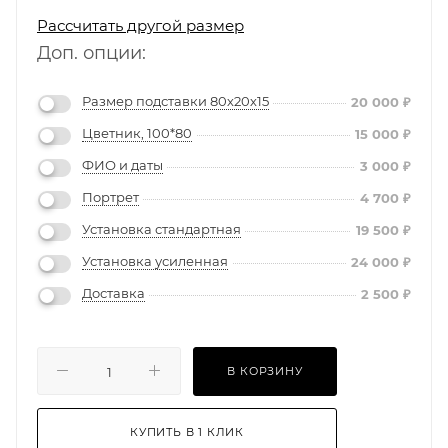
Рассчитать другой размер
Доп. опции:
Размер подставки 80х20х15
20 000
₽
Цветник, 100*80
15 000
₽
ФИО и даты
3 000
₽
Портрет
4 700
₽
Установка стандартная
19 500
₽
Установка усиленная
24 000
₽
Доставка
2 500
₽
В КОРЗИНУ
КУПИТЬ В 1 КЛИК