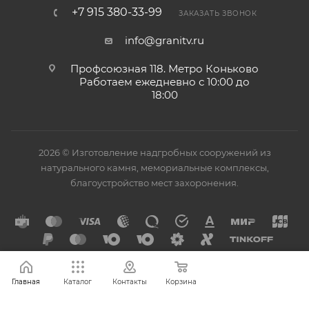
+7 915 380-33-99
ЗАКАЗАТЬ ЗВОНОК
info@granitv.ru
Профсоюзная 118. Метро Коньково
Работаем ежедневно с 10:00 до
18:00
2026 © Изготовление надгробных сооружений из
натурального камня, мемориальные комплексы,
благоустройство мест захоронения.
Главная
Каталог
Контакты
Корзина