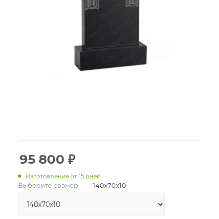
95 800
₽
Изготовление от 15 дней
Выберите размер:
—
140х70х10