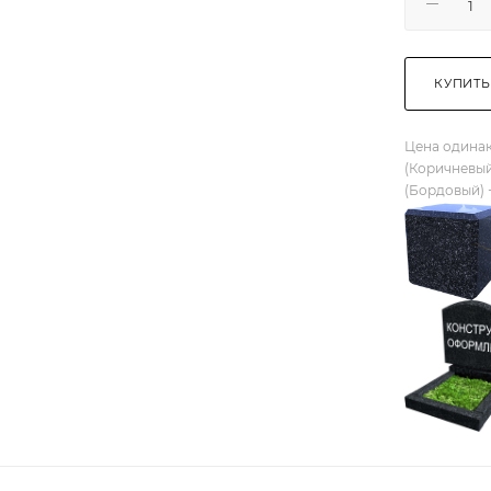
КУПИТЬ
Цена одинак
(Коричневый
(Бордовый) 