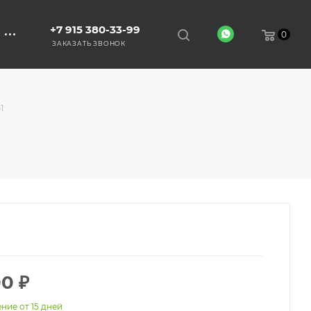
+7 915 380-33-99
0
ЗАКАЗАТЬ ЗВОНОК
1
00
₽
ние от 15 дней