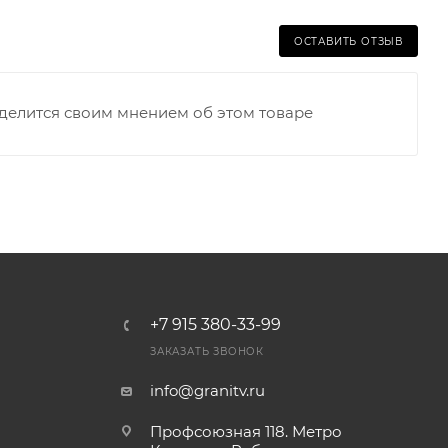
ОСТАВИТЬ ОТЗЫВ
оделится своим мнением об этом товаре
+7 915 380-33-99
ЗАКАЗАТЬ ЗВОНОК
info@granitv.ru
Профсоюзная 118. Метро