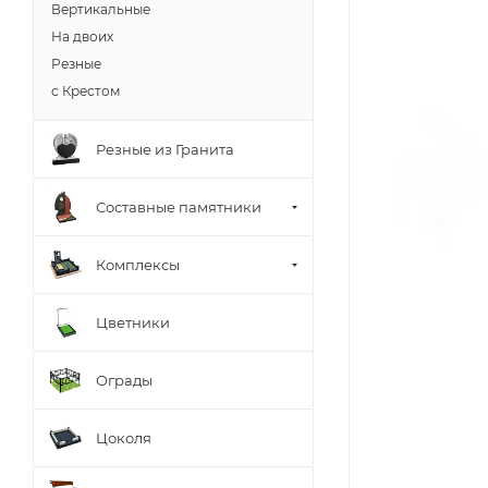
Вертикальные
На двоих
Резные
с Крестом
Резные из Гранита
Составные памятники
Комплексы
Цветники
Ограды
Цоколя