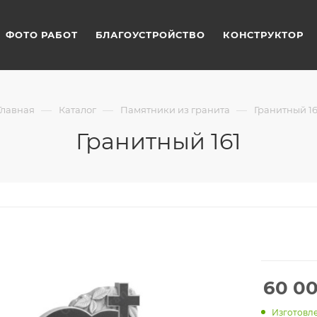
ФОТО РАБОТ
БЛАГОУСТРОЙСТВО
КОНСТРУКТОР
—
—
—
Главная
Каталог
Памятники из гранита
Гранитный 16
Гранитный 161
60 0
Изготовле