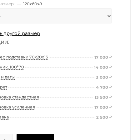
азмер:
—
120х60х8
ь другой размер
ции:
ер подставки 70х20х15
17 000
₽
ник, 100*70
14 000
₽
и даты
3 000
₽
рет
4 700
₽
новка стандартная
13 500
₽
новка усиленная
17 000
₽
авка
2 500
₽