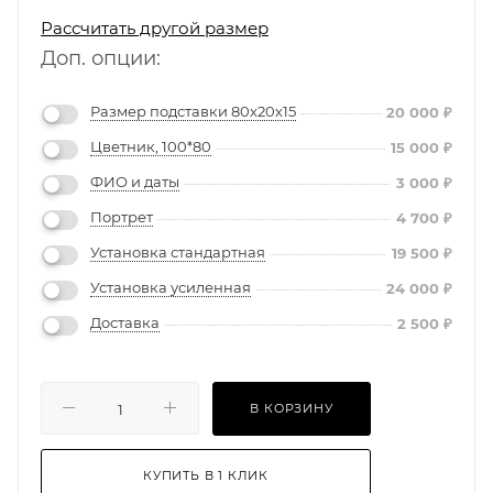
Рассчитать другой размер
Доп. опции:
Размер подставки 80х20х15
20 000
₽
Цветник, 100*80
15 000
₽
ФИО и даты
3 000
₽
Портрет
4 700
₽
Установка стандартная
19 500
₽
Установка усиленная
24 000
₽
Доставка
2 500
₽
В КОРЗИНУ
КУПИТЬ В 1 КЛИК