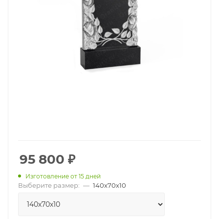
95 800
₽
Изготовление от 15 дней
Выберите размер:
—
140х70х10