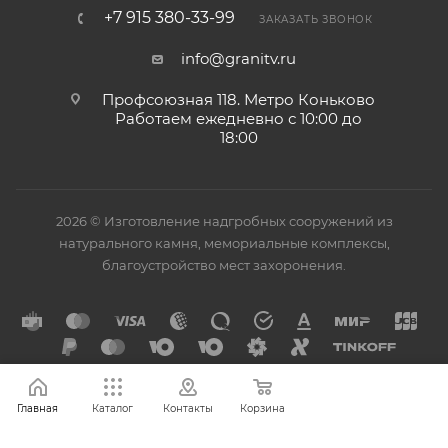
+7 915 380-33-99
ЗАКАЗАТЬ ЗВОНОК
info@granitv.ru
Профсоюзная 118. Метро Коньково
Работаем ежедневно с 10:00 до
18:00
2026 © Изготовление надгробных сооружений из
натурального камня, мемориальные комплексы,
благоустройство мест захоронения.
Главная
Каталог
Контакты
Корзина