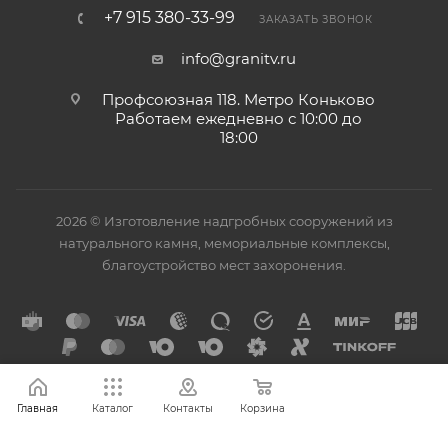
+7 915 380-33-99
ЗАКАЗАТЬ ЗВОНОК
info@granitv.ru
Профсоюзная 118. Метро Коньково
Работаем ежедневно с 10:00 до
18:00
2026 © Изготовление надгробных сооружений из
натурального камня, мемориальные комплексы,
благоустройство мест захоронения.
Главная
Каталог
Контакты
Корзина