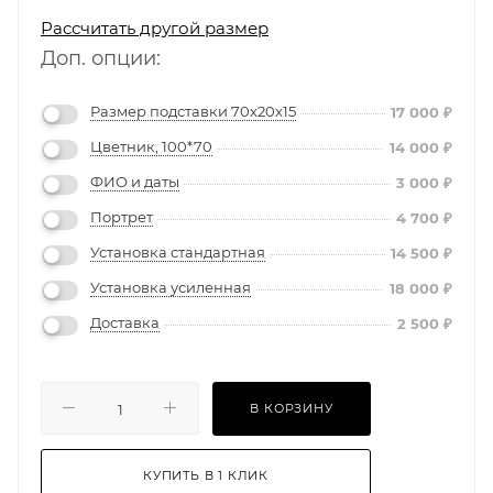
Рассчитать другой размер
Доп. опции:
Размер подставки 70х20х15
17 000
₽
Цветник, 100*70
14 000
₽
ФИО и даты
3 000
₽
Портрет
4 700
₽
Установка стандартная
14 500
₽
Установка усиленная
18 000
₽
Доставка
2 500
₽
В КОРЗИНУ
КУПИТЬ В 1 КЛИК