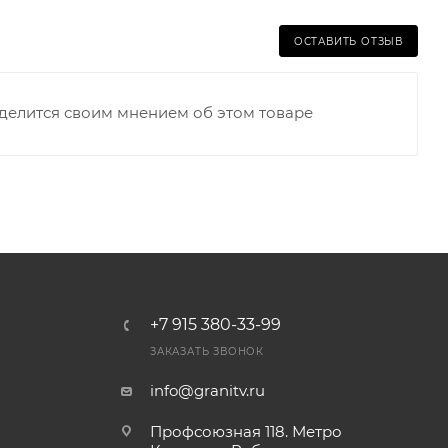
ОСТАВИТЬ ОТЗЫВ
оделится своим мнением об этом товаре
+7 915 380-33-99
ЗАКАЗАТЬ ЗВОНОК
info@granitv.ru
Профсоюзная 118. Метро