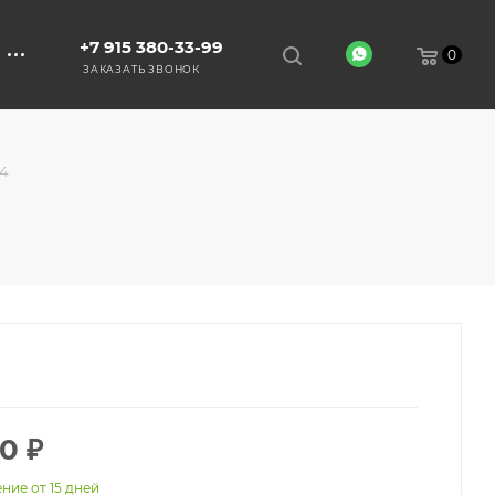
+7 915 380-33-99
0
ЗАКАЗАТЬ ЗВОНОК
4
00
₽
ние от 15 дней