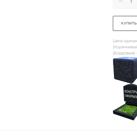
КУПИТЬ
Цена одинак
(Коричневый
(Бордовый) 