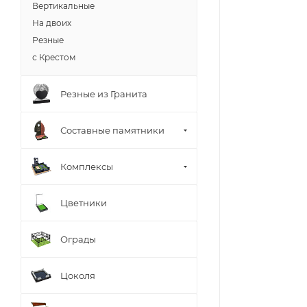
Вертикальные
На двоих
Резные
с Крестом
Резные из Гранита
Составные памятники
Комплексы
Цветники
Ограды
Цоколя