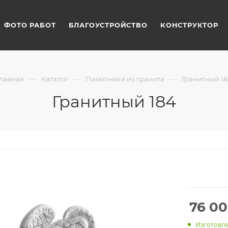
ФОТО РАБОТ
БЛАГОУСТРОЙСТВО
КОНСТРУКТОР
—
—
—
Главная
Каталог
Памятники из гранита
Гранитный 18
Гранитный 184
76 0
Изготовле