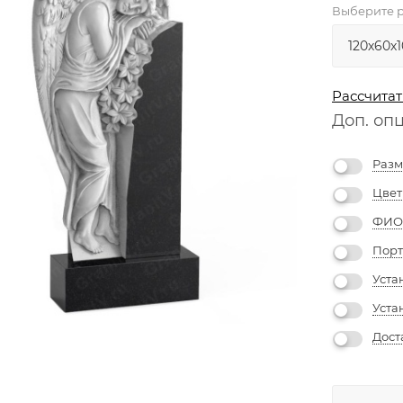
Выберите р
Рассчитат
Доп. оп
Разм
Цвет
ФИО 
Порт
Уста
Уста
Дост