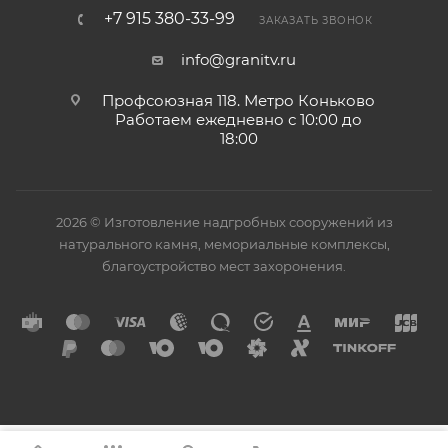
+7 915 380-33-99
ЗАКАЗАТЬ ЗВОНОК
info@granitv.ru
Профсоюзная 118. Метро Коньково
Работаем ежедневно с 10:00 до
18:00
2026 © Изготовление надгробных сооружений из
натурального камня, мемориальные комплексы,
благоустройство мест захоронения.