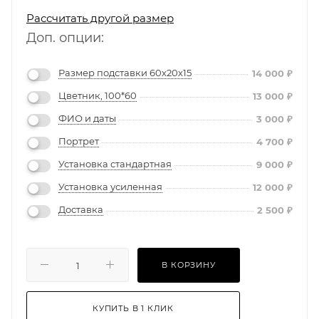
Рассчитать другой размер
Доп. опции:
Размер подставки 60х20х15
14 000
₽
Цветник, 100*60
13 000
₽
ФИО и даты
3 000
₽
Портрет
4 700
₽
Установка стандартная
9 000
₽
Установка усиленная
12 000
₽
Доставка
2 500
₽
В КОРЗИНУ
КУПИТЬ В 1 КЛИК