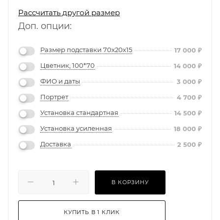
Рассчитать другой размер
Доп. опции:
Размер подставки 70х20х15
17 000
₽
Цветник, 100*70
14 000
₽
ФИО и даты
3 000
₽
Портрет
4 700
₽
Установка стандартная
14 500
₽
Установка усиленная
18 000
₽
Доставка
2 500
₽
В КОРЗИНУ
КУПИТЬ В 1 КЛИК