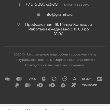
+7 915 380-33-99
ЗАКАЗАТЬ ЗВОНОК
info@granitv.ru
Профсоюзная 118. Метро Коньково
Работаем ежедневно с 10:00 до
18:00
2026 © Изготовление надгробных сооружений из
натурального камня, мемориальные комплексы,
благоустройство мест захоронения.