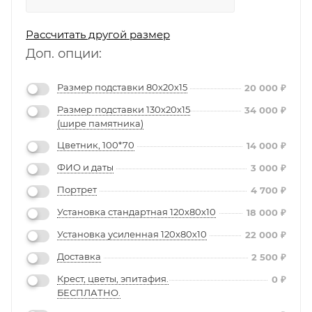
Рассчитать другой размер
Доп. опции:
Размер подставки 80х20х15
20 000
₽
Размер подставки 130х20х15
34 000
₽
(шире памятника)
Цветник, 100*70
14 000
₽
ФИО и даты
3 000
₽
Портрет
4 700
₽
Установка стандартная 120х80х10
18 000
₽
Установка усиленная 120х80х10
22 000
₽
Доставка
2 500
₽
Крест, цветы, эпитафия.
0
₽
БЕСПЛАТНО.