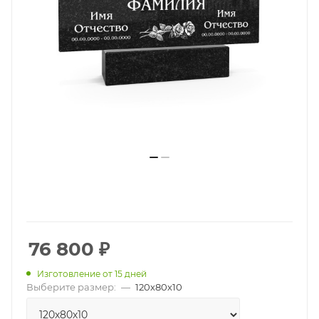
76 800
₽
Изготовление от 15 дней
Выберите размер:
—
120х80х10