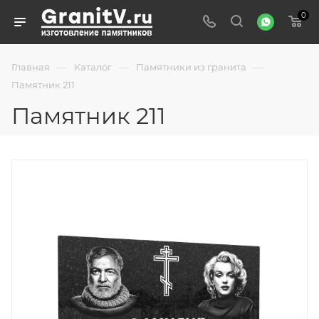
0
—
—
—
Главная
Каталог
Памятники из гранита
Памятник 211
Памятник 211