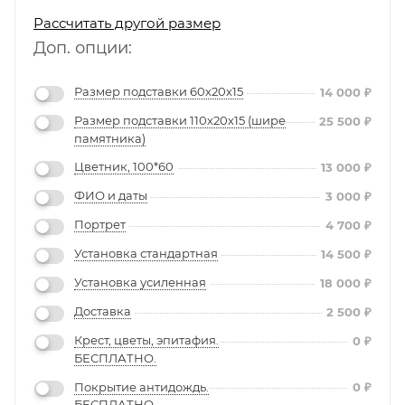
Рассчитать другой размер
Доп. опции:
Размер подставки 60х20х15
14 000
₽
Размер подставки 110х20х15 (шире
25 500
₽
памятника)
Цветник, 100*60
13 000
₽
ФИО и даты
3 000
₽
Портрет
4 700
₽
Установка стандартная
14 500
₽
Установка усиленная
18 000
₽
Доставка
2 500
₽
Крест, цветы, эпитафия.
0
₽
БЕСПЛАТНО.
Покрытие антидождь.
0
₽
БЕСПЛАТНО.