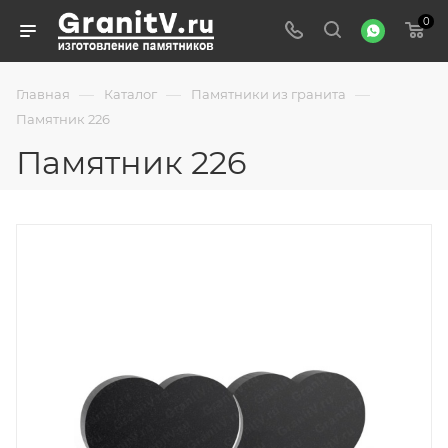
0
—
—
—
Главная
Каталог
Памятники из гранита
Памятник 226
Памятник 226