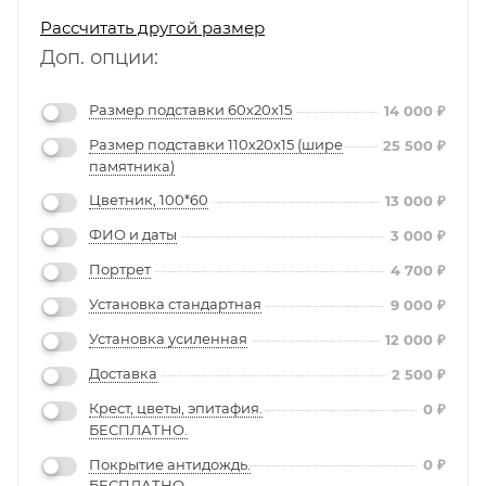
Рассчитать другой размер
Доп. опции:
Размер подставки 60х20х15
14 000
₽
Размер подставки 110х20х15 (шире
25 500
₽
памятника)
Цветник, 100*60
13 000
₽
ФИО и даты
3 000
₽
Портрет
4 700
₽
Установка стандартная
9 000
₽
Установка усиленная
12 000
₽
Доставка
2 500
₽
Крест, цветы, эпитафия.
0
₽
БЕСПЛАТНО.
Покрытие антидождь.
0
₽
БЕСПЛАТНО.