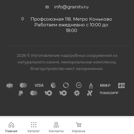
info@granitv.ru
Профсоюзная 118. Метро Коньково
Работаем ежедневно с 10:00 до
18:00
2026 © Изготовление надгробных сооружений из
натурального камня, мемориальные комплексы,
благоустройство мест захоронения.
Главная
Каталог
Контакты
Корзина