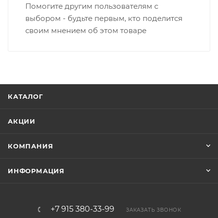
Помогите другим пользователям с
выбором - будьте первым, кто поделится
своим мнением об этом товаре
КАТАЛОГ
АКЦИИ
КОМПАНИЯ
ИНФОРМАЦИЯ
+7 915 380-33-99
ЗАКАЗАТЬ ЗВОНОК