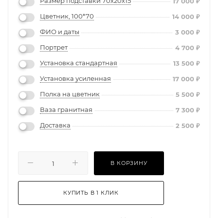
Размер подставки 70х20х15
17 000
₽
Цветник, 100*70
14 000
₽
ФИО и даты
3 000
₽
Портрет
4 700
₽
Установка стандартная
13 500
₽
Установка усиленная
17 000
₽
Полка на цветник
5 500
₽
Ваза гранитная
7 300
₽
Доставка
2 500
₽
В КОРЗИНУ
КУПИТЬ В 1 КЛИК