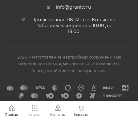
info@granitv.ru
Профсоюзная 118. Метро Коньково
Работаем ежедневно с 10:00 до
18:00
2026 © Изготовление надгробных сооружений из
натурального камня, мемориальные комплексы,
благоустройство мест захоронения.
Главная
Каталог
Контакты
Корзина