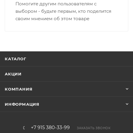
Помогите другим пользователям с
выбором - будьте первым, кто поделится
своим мнением об этом товаре
КАТАЛОГ
АКЦИИ
КОМПАНИЯ
ИНФОРМАЦИЯ
+7 915 380-33-99
ЗАКАЗАТЬ ЗВОНОК