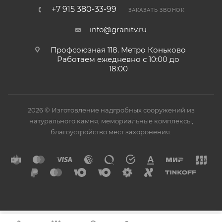
+7 915 380-33-99
ЗАКАЗАТЬ ЗВОНОК
info@granitv.ru
Профсоюзная 118. Метро Коньково
Работаем ежедневно с 10:00 до
18:00
2026 © Изготовление надгробных сооружений из
натурального камня, мемориальные комплексы,
благоустройство мест захоронения.