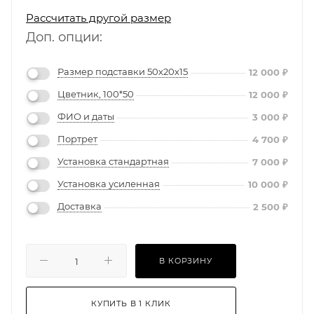
Рассчитать другой размер
Доп. опции:
Размер подставки 50х20х15
12 000
₽
Цветник, 100*50
12 000
₽
ФИО и даты
3 000
₽
Портрет
4 700
₽
Установка стандартная
7 000
₽
Установка усиленная
10 000
₽
Доставка
2 500
₽
В КОРЗИНУ
КУПИТЬ В 1 КЛИК