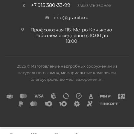
+7 915 380-33-99
ЗАКАЗАТЬ ЗВОНОК
info@granitv.ru
Профсоюзная 118. Метро Коньково
Работаем ежедневно с 10:00 до
18:00
2026 © Изготовление надгробных сооружений из
натурального камня, мемориальные комплексы,
благоустройство мест захоронения.