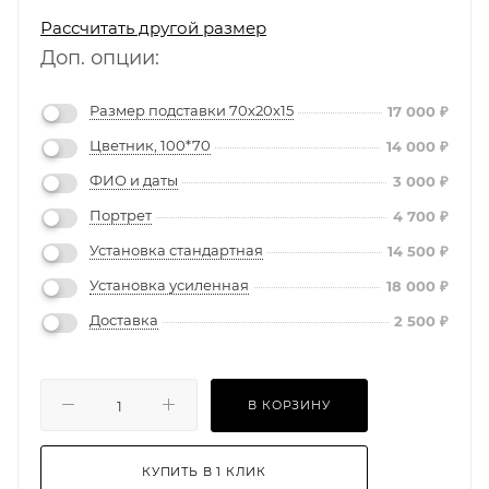
Рассчитать другой размер
Доп. опции:
Размер подставки 70х20х15
17 000
₽
Цветник, 100*70
14 000
₽
ФИО и даты
3 000
₽
Портрет
4 700
₽
Установка стандартная
14 500
₽
Установка усиленная
18 000
₽
Доставка
2 500
₽
В КОРЗИНУ
КУПИТЬ В 1 КЛИК