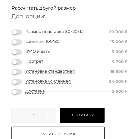
Рассчитать другой размер
Доп. опции:
Размер подставки 80х20х15
20 000
₽
Цветник, 100*80
15 000
₽
ФИО и даты
3 000
₽
Портрет
4 700
₽
Установка стандартная
19 500
₽
Установка усиленная
24 000
₽
Доставка
2 500
₽
В КОРЗИНУ
КУПИТЬ В 1 КЛИК