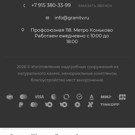
+7 915 380-33-99
ЗАКАЗАТЬ ЗВОНОК
info@granitv.ru
Профсоюзная 118. Метро Коньково
Работаем ежедневно с 10:00 до
18:00
2026 © Изготовление надгробных сооружений из
натурального камня, мемориальные комплексы,
благоустройство мест захоронения.