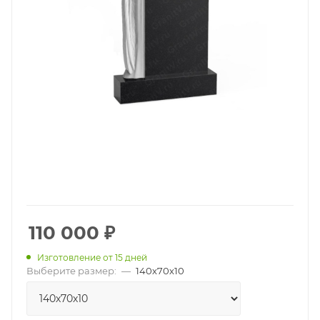
110 000
₽
Изготовление от 15 дней
Выберите размер:
—
140х70х10