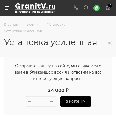
0
—
—
—
Главная
Услуги
Установка
Установка усиленная
Установка усиленная
Оформите заявку на сайте, мы свяжемся с
вами в ближайшее время и ответим на все
интересующие вопросы.
24 000 ₽
В КОРЗИНУ