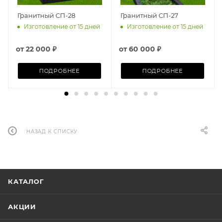
Гранитный СП-28
Гранитный СП-27
Изготовление от 15 дней
Изготовление от 15 дней
от
22 000 ₽
от
60 000 ₽
ПОДРОБНЕЕ
ПОДРОБНЕЕ
НАЗАД К СПИСКУ
КАТАЛОГ
АКЦИИ