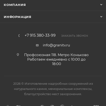
КОМПАНИЯ
ИНФОРМАЦИЯ
+7 915 380-33-99
ЗАКАЗАТЬ ЗВОНОК
info@granitv.ru
Профсоюзная 118. Метро Коньково
Работаем ежедневно с 10:00 до
18:00
2026 © Изготовление надгробных сооружений из
натурального камня, мемориальные комплексы,
благоустройство мест захоронения.