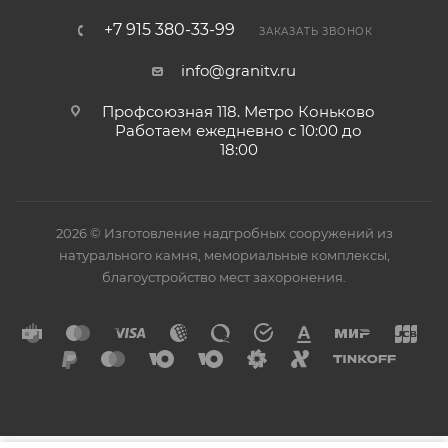
+7 915 380-33-99
ЗАКАЗАТЬ ЗВОНОК
info@granitv.ru
Профсоюзная 118. Метро Коньково
Работаем ежедневно с 10:00 до
18:00
2026 © Изготовление надгробных сооружений из
натурального камня, мемориальные комплексы,
благоустройство мест захоронения.