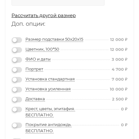
Рассчитать другой размер
Доп. опции:
Размер подставки 50х20х15
12 000
₽
Цветник, 100*50
12 000
₽
ФИО и даты
3 000
₽
Портрет
4 700
₽
Установка стандартная
7 000
₽
Установка усиленная
10 000
₽
Доставка
2 500
₽
Крест, цветы, эпитафия.
0
₽
БЕСПЛАТНО.
Покрытие антидождь.
0
₽
БЕСПЛАТНО.