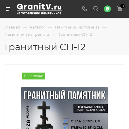
0
—
—
—
Главная
Каталог
Памятники из гранита
—
Памятники из гранита
Гранитный СП-12
Гранитный СП-12
Рассрочка