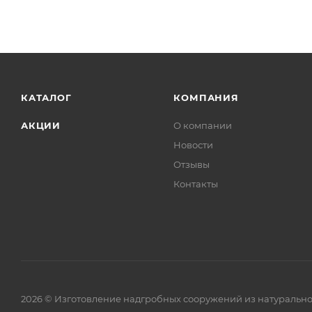
КАТАЛОГ
КОМПАНИЯ
АКЦИИ
О компании
Новости
Отзывы
Контакты
2026 © Изготовление надгробных сооружений из натурально