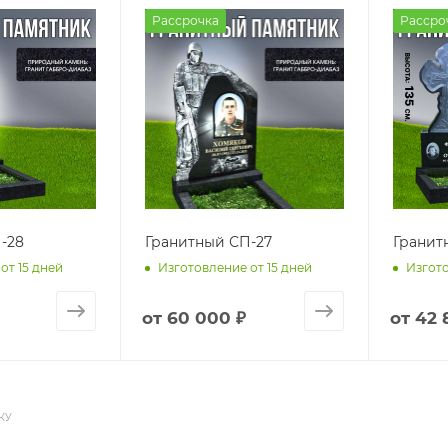
Рассрочка
Рассро
-28
Гранитный СП-27
Гранит
от 15 дней
Изготовление от 15 дней
Изгото
от
60 000 ₽
от
42 
КУ