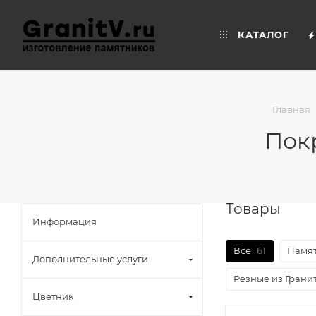
КАТАЛОГ
Главная
Пок
Товары
Информация
Все
61
Памят
Дополнительные услуги
Резные из Грани
Цветник