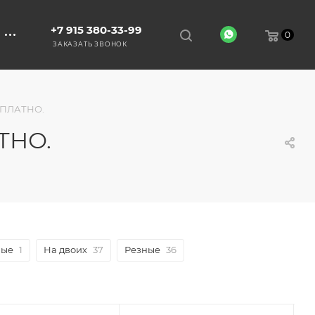
+7 915 380-33-99
0
ЗАКАЗАТЬ ЗВОНОК
СПЛАТНО.
ТНО.
ные
1
На двоих
37
Резные
36