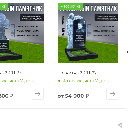
чка
Рассрочка
ный СП-23
Гранитный СП-22
вление от 15 дней
Изготовление от 15 дней
800 ₽
от
54 000 ₽