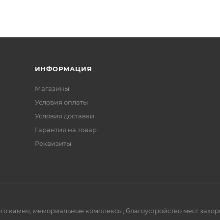
ИНФОРМАЦИЯ
Магазины
Условия оплаты
Условия доставки
Гарантия на товар
Реквизиты
го камня, мемориальные комплексы, благоустройство мест захор