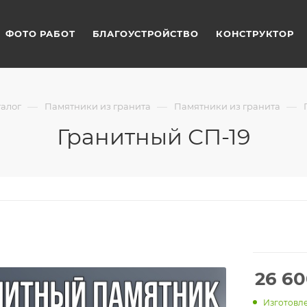
ФОТО РАБОТ
БЛАГОУСТРОЙСТВО
КОНСТРУКТОР
—
—
—
талог
Памятники из гранита
Памятники из гранита
Гранитный СП-19
26 6
Изготовле