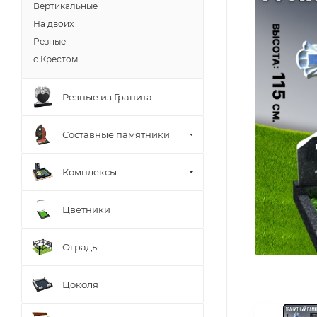
Вертикальные
На двоих
Резные
с Крестом
Резные из Гранита
Составные памятники
Комплексы
Цветники
Ограды
Цоколя