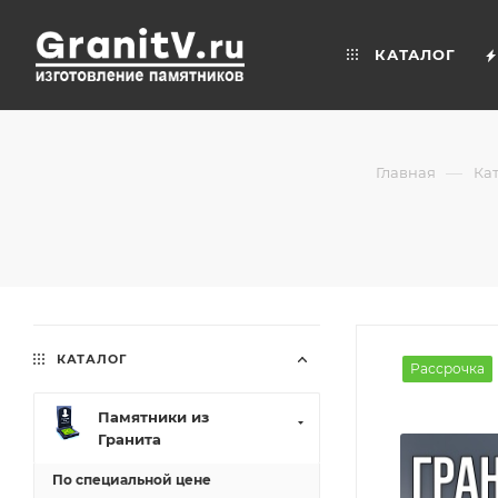
КАТАЛОГ
—
Главная
Ка
КАТАЛОГ
Рассрочка
Памятники из
Гранита
По специальной цене