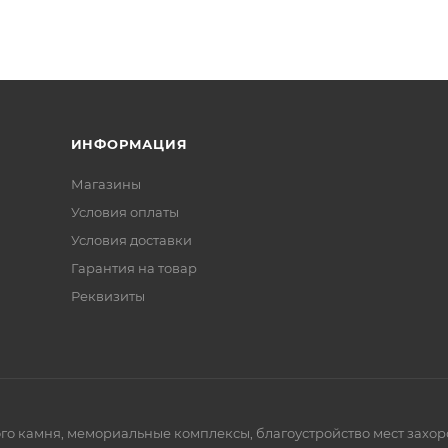
ИНФОРМАЦИЯ
Магазины
Условия оплаты
Условия доставки
Гарантия на товар
Реквизиты
го камня, мемориальные комплексы, благоустройство мест захор