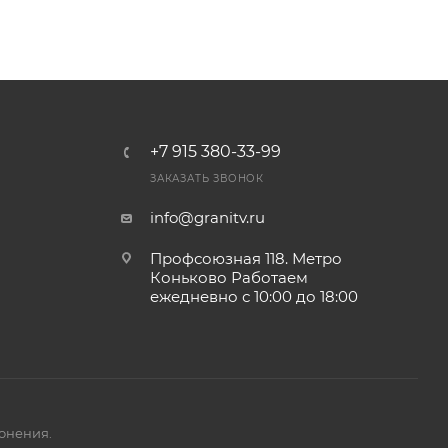
+7 915 380-33-99
ЗАКАЗАТЬ ЗВОНОК
info@granitv.ru
Профсоюзная 118. Метро
Коньково Работаем
ежедневно с 10:00 до 18:00
онения.