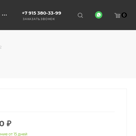
+7 915 380-33-99
0
ЗАКАЗАТЬ ЗВОНОК
2
0
₽
ние от 15 дней