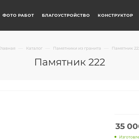
ФОТО РАБОТ
БЛАГОУСТРОЙСТВО
КОНСТРУКТОР
—
—
—
Главная
Каталог
Памятники из гранита
Памятник 22
Памятник 222
35 00
Изготовле