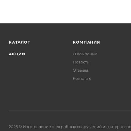
КАТАЛОГ
КОМПАНИЯ
АКЦИИ
О компании
Новости
Отзывы
Контакты
2026 © Изготовление надгробных сооружений из натурально