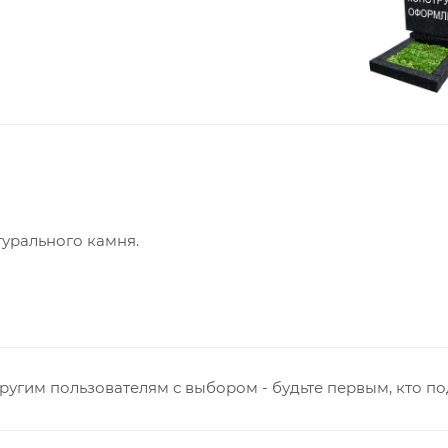
турального камня.
ругим пользователям с выбором - будьте первым, кто п