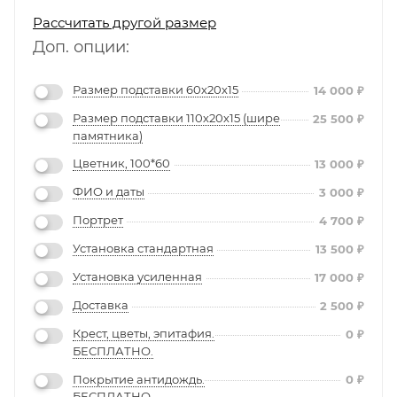
Рассчитать другой размер
Доп. опции:
Размер подставки 60х20х15
14 000
₽
Размер подставки 110х20х15 (шире
25 500
₽
памятника)
Цветник, 100*60
13 000
₽
ФИО и даты
3 000
₽
Портрет
4 700
₽
Установка стандартная
13 500
₽
Установка усиленная
17 000
₽
Доставка
2 500
₽
Крест, цветы, эпитафия.
0
₽
БЕСПЛАТНО.
Покрытие антидождь.
0
₽
БЕСПЛАТНО.