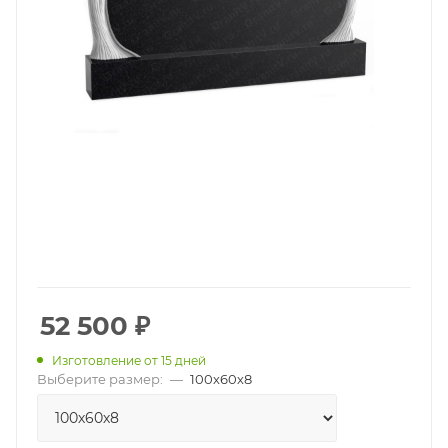
52 500
₽
Изготовление от 15 дней
Выберите размер:
—
100х60х8